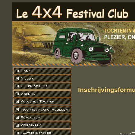
Inschrijvingsformu
Naam*